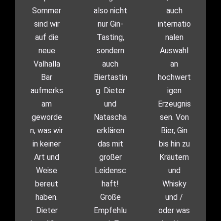
Sommer
also nicht
auch
sind wir
nur Gin-
internatio
auf die
Tasting,
nalen
neue
sondern
Auswahl
Valhalla
auch
an
Bar
Biertastin
hochwert
aufmerks
g. Dieter
igen
am
und
Erzeugnis
geworde
Natascha
sen. Von
n, was wir
erklären
Bier, Gin
in keiner
das mit
bis hin zu
Art und
großer
Kräutern
Weise
Leidensc
und
bereut
haft!
Whisky
haben.
Große
und /
Dieter
Empfehlu
oder was