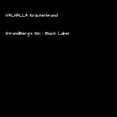
VALHALLA Kräuterbrand
StrandBerg's Gin - Black Label