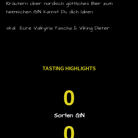
Kräutern über nordisch göttliches Bier zum
heimischen GIN kannst Du dich laben.
skál Eure Valkyria Tascha & Viking Dieter
TASTING HIGHLIGHTS
0
Sorten GIN
0