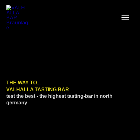
Zum
Inhalt
springen
THE WAY TO...
VALHALLA TASTING BAR
test the best - the highest tasting-bar in north
germany