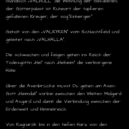
Isländisch „VALHÖLL“ die Wohnung der Gefallenen,
der Götterpalast ist Ruheort der tapferen
gefallenen Krieger, der sog.“Einherger“.
Geholt von den „VALKYREN“ vom Schlachtfeld und
geleitet nach „VALHALLA“.
Die schwachen und feigen gehen ins Reich der
Todesgöttin „Hel“ nach „Helheim“ die verborgene
Hölle.
Über die Asenbrücke musst Du gehen am Asen-
Gott „Heimdall“ vorbei zwischen den Welten Midgard
und Asgard und damit die Verbindung zwischen der
Erdenwelt und Himmelreich.
Von Ragnarök bis in den tiefen Harz, von den