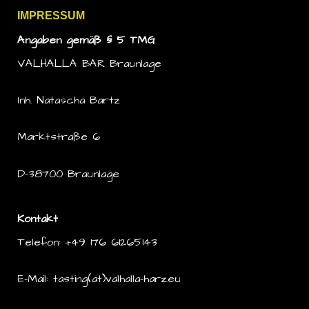
IMPRESSUM
Angaben gemäß § 5 TMG
VALHALLA BAR Braunlage
Inh. Natascha Bartz
Marktstraße 6
D-38700 Braunlage
Kontakt
Telefon: +49 176 61265143
E-Mail: tasting(at)valhalla-harz.eu