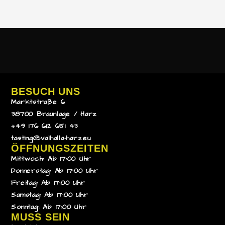
BESUCH UNS
Marktstraße 6
38700 Braunlage / Harz
+49 176 612 651 43
tasting@valhalla-harz.eu
ÖFFNUNGSZEITEN
Mittwoch: Ab 17:00 Uhr
Donnerstag: Ab 17:00 Uhr
Freitag: Ab 17:00 Uhr
Samstag: Ab 17:00 Uhr
Sonntag: Ab 17:00 Uhr
MUSS SEIN