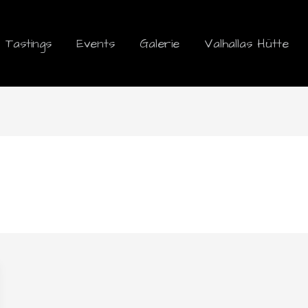
Tastings
Events
Galerie
Valhallas Hütte