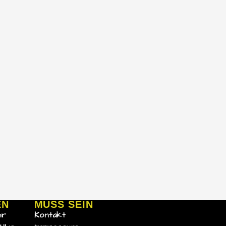
EN
MUSS SEIN
hr
Kontakt