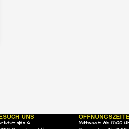
ESUCH UNS
ÖFFNUNGSZEIT
arktstraße 6
Mittwoch: Ab 17:00 U