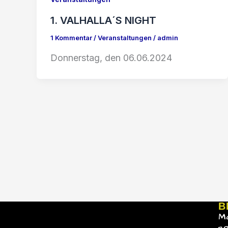
1. VALHALLA´S NIGHT
1 Kommentar
/
Veranstaltungen
/
admin
Donnerstag, den 06.06.2024
B
M