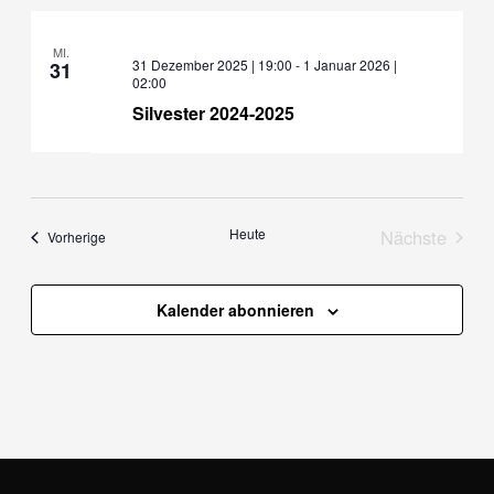
MI.
31 Dezember 2025 | 19:00
-
1 Januar 2026 |
31
02:00
Silvester 2024-2025
Heute
Nächste
Veranstaltungen
Vorherige
Veranstal
Kalender abonnieren